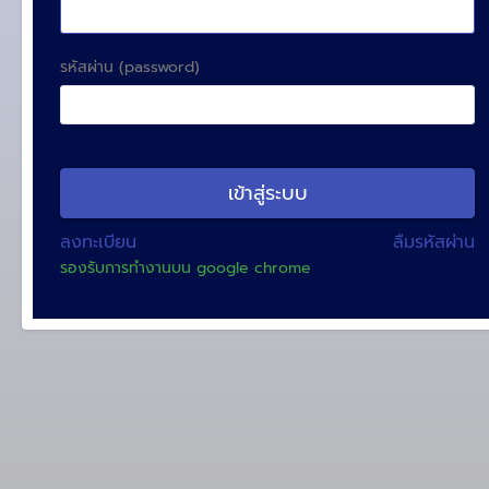
รหัสผ่าน (password)
เข้าสู่ระบบ
ลงทะเบียน
ลืมรหัสผ่าน
รองรับการทํางานบน google chrome